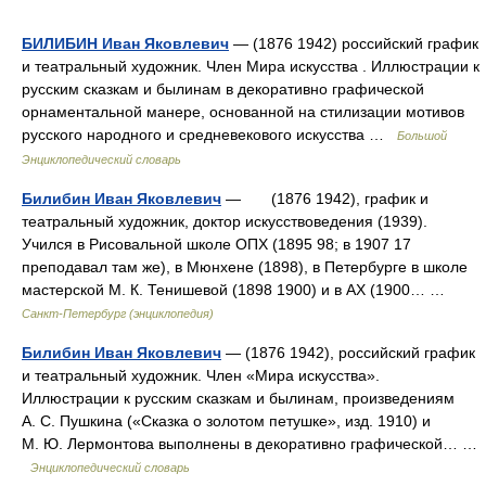
БИЛИБИН Иван Яковлевич
— (1876 1942) российский график
и театральный художник. Член Мира искусства . Иллюстрации к
русским сказкам и былинам в декоративно графической
орнаментальной манере, основанной на стилизации мотивов
русского народного и средневекового искусства …
Большой
Энциклопедический словарь
Билибин Иван Яковлевич
— (1876 1942), график и
театральный художник, доктор искусствоведения (1939).
Учился в Рисовальной школе ОПХ (1895 98; в 1907 17
преподавал там же), в Мюнхене (1898), в Петербурге в школе
мастерской М. К. Тенишевой (1898 1900) и в АХ (1900… …
Санкт-Петербург (энциклопедия)
Билибин Иван Яковлевич
— (1876 1942), российский график
и театральный художник. Член «Мира искусства».
Иллюстрации к русским сказкам и былинам, произведениям
А. С. Пушкина («Сказка о золотом петушке», изд. 1910) и
М. Ю. Лермонтова выполнены в декоративно графической… …
Энциклопедический словарь