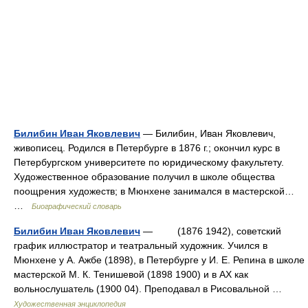
Билибин Иван Яковлевич
— Билибин, Иван Яковлевич,
живописец. Родился в Петербурге в 1876 г.; окончил курс в
Петербургском университете по юридическому факультету.
Художественное образование получил в школе общества
поощрения художеств; в Мюнхене занимался в мастерской…
…
Биографический словарь
Билибин Иван Яковлевич
— (1876 1942), советский
график иллюстратор и театральный художник. Учился в
Мюнхене у А. Ажбе (1898), в Петербурге у И. Е. Репина в школе
мастерской М. К. Тенишевой (1898 1900) и в АХ как
вольнослушатель (1900 04). Преподавал в Рисовальной …
Художественная энциклопедия