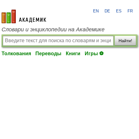
EN
DE
ES
FR
academic.ru
Словари и энциклопедии на Академике
Найти!
Толкования
Переводы
Книги
Игры ⚽