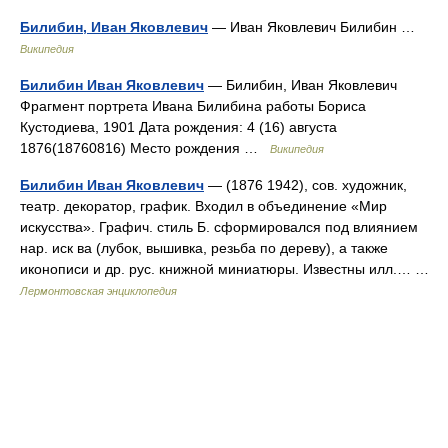
Билибин, Иван Яковлевич
— Иван Яковлевич Билибин …
Википедия
Билибин Иван Яковлевич
— Билибин, Иван Яковлевич
Фрагмент портрета Ивана Билибина работы Бориса
Кустодиева, 1901 Дата рождения: 4 (16) августа
1876(18760816) Место рождения …
Википедия
Билибин Иван Яковлевич
— (1876 1942), сов. художник,
театр. декоратор, график. Входил в объединение «Мир
искусства». Графич. стиль Б. сформировался под влиянием
нар. иск ва (лубок, вышивка, резьба по дереву), а также
иконописи и др. рус. книжной миниатюры. Известны илл.… …
Лермонтовская энциклопедия